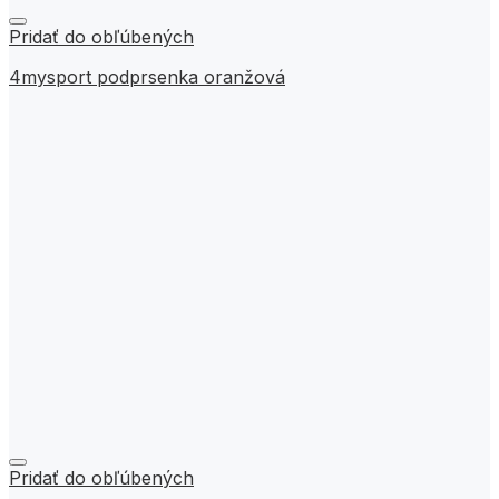
Pridať do obľúbených
4mysport podprsenka oranžová
Pridať do obľúbených