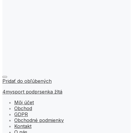
Pridať do obľúbených
4mysport podprsenka žltá
Môj účet
Obchod
GDPR
Obchodné podmienky
Kontakt
O nás