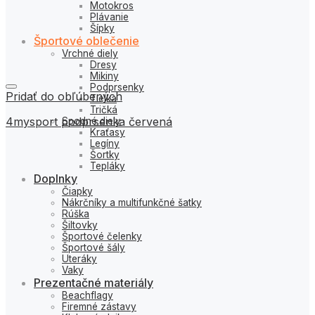
Motokros
Plávanie
Šípky
Športové oblečenie
Vrchné diely
Dresy
Mikiny
Podprsenky
Pridať do obľúbených
Tielka
Tričká
4mysport podprsenka červená
Spodné diely
Kraťasy
Legíny
Šortky
Tepláky
Doplnky
Čiapky
Nákrčníky a multifunkčné šatky
Rúška
Šiltovky
Športové čelenky
Športové šály
Uteráky
Vaky
Prezentačné materiály
Beachflagy
Firemné zástavy