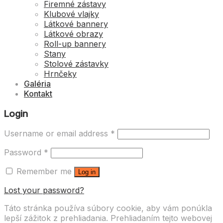
Firemné zástavy
Klubové vlajky
Látkové bannery
Látkové obrazy
Roll-up bannery
Stany
Stolové zástavky
Hrnčeky
Galéria
Kontakt
Login
Username or email address
*
Password
*
Remember me
Log in
Lost your password?
Táto stránka používa súbory cookie, aby vám ponúkla
lepší zážitok z prehliadania. Prehliadaním tejto webovej