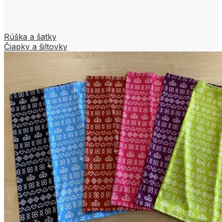
Rúška a šatky
Čiapky a šiltovky