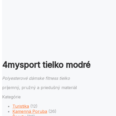
4mysport tielko modré
Polyesterové dámske fitness tielko
príjemný, pružný a priedušný materiál
Kategórie
Turistika
(12)
Kamenná Poruba
(26)