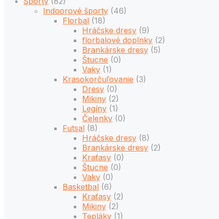
Športy
(82)
Indoorové športy
(46)
Florbal
(18)
Hráčske dresy
(9)
florbalové doplnky
(2)
Brankárske dresy
(5)
Štucne
(0)
Vaky
(1)
Krasokorčuľovanie
(3)
Dresy
(0)
Mikiny
(2)
Legíny
(1)
Čelenky
(0)
Futsal
(8)
Hráčske dresy
(8)
Brankárske dresy
(2)
Kraťasy
(0)
Štucne
(0)
Vaky
(0)
Basketbal
(6)
Kraťasy
(2)
Mikiny
(2)
Tepláky
(1)