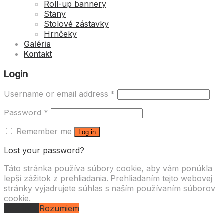
Roll-up bannery
Stany
Stolové zástavky
Hrnčeky
Galéria
Kontakt
Login
Username or email address
*
Password
*
Remember me
Log in
Lost your password?
Táto stránka používa súbory cookie, aby vám ponúkla
lepší zážitok z prehliadania. Prehliadaním tejto webovej
stránky vyjadrujete súhlas s naším používaním súborov
cookie.
Viac info
Rozumiem