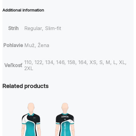
Additional information
Strih
Regular, Slim-fit
Pohlavie
Muž, Žena
110, 122, 134, 146, 158, 164, XS, S, M, L, XL,
Veľkosť
2XL
Related products