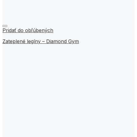
Pridať do obľúbených
Zateplené legíny – Diamond Gym