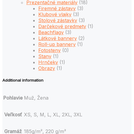
Prezentačné materiály
(18)
Firemné zástavy
(3)
Klubové vlajky
(3)
Stolové zástavky
(3)
Darčekové predmety
(1)
Beachflagy
(3)
Látkové bannery
(2)
Roll-up bannery
(1)
Fotosteny
(0)
Stany
(1)
Hrnčeky
(1)
Obrazy
(1)
Additional information
Pohlavie
Muž, Žena
Veľkosť
XS, S, M, L, XL, 2XL, 3XL
Gramáž
185g/m², 220 g/m²