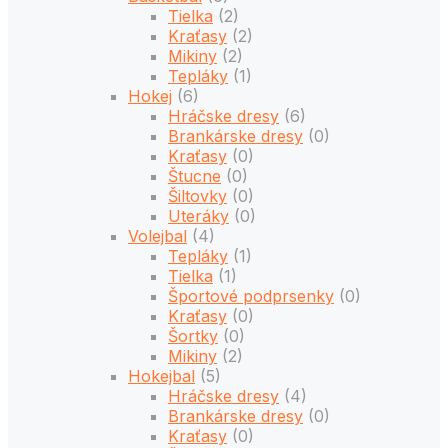
Tielka
(2)
Kraťasy
(2)
Mikiny
(2)
Tepláky
(1)
Hokej
(6)
Hráčske dresy
(6)
Brankárske dresy
(0)
Kraťasy
(0)
Štucne
(0)
Šiltovky
(0)
Uteráky
(0)
Volejbal
(4)
Tepláky
(1)
Tielka
(1)
Športové podprsenky
(0)
Kraťasy
(0)
Šortky
(0)
Mikiny
(2)
Hokejbal
(5)
Hráčske dresy
(4)
Brankárske dresy
(0)
Kraťasy
(0)