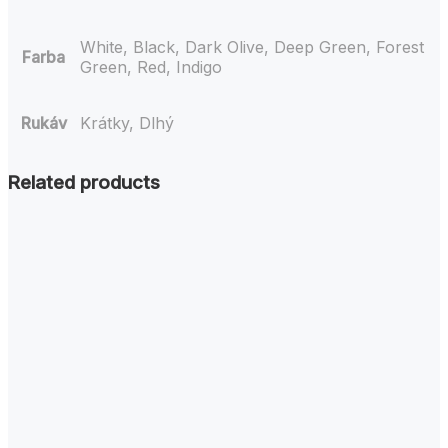
White, Black, Dark Olive, Deep Green, Forest
Farba
Green, Red, Indigo
Rukáv
Krátky, Dlhý
Related products